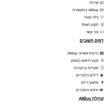
אודות
AliBuy בתקשורת
גילוי נאות
תקנון האתר
צור קשר
דפים חשובים
כרטיס אשראי AliBuy
מנוע חיפוש באמזון
סקירות וביקורות
דילים בלעדיים
פלאש דילס
טיפים והסברים
קהילת AliBuy