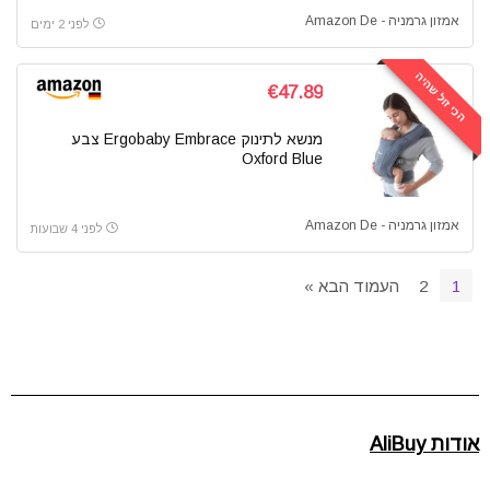
אמזון גרמניה - Amazon De
לפני 2 ימים
הכי זול שהיה
€47.89
מנשא לתינוק Ergobaby Embrace צבע
Oxford Blue
אמזון גרמניה - Amazon De
לפני 4 שבועות
1
2
העמוד הבא »
אודות AliBuy