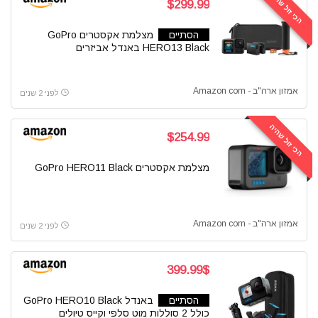
הכי זול שהיה
$299.99
הסתיים
מצלמת אקסטרים GoPro
HERO13 Black באנדל אביזרים
אמזון ארה"ב - Amazon com
לפני 2 שנים
הכי זול שהיה
$254.99
מצלמת אקסטרים GoPro HERO11 Black
אמזון ארה"ב - Amazon com
לפני 2 שנים
399.99$
הסתיים
באנדל GoPro HERO10 Black
כולל 2 סוללות מוט סלפי וקייס טיולים