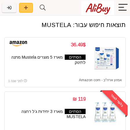
תוצאות חיפוש עבור:
MUSTELA
36.49$
הסתיים
מארז 5 מוצרים Mustela מתנה
לתינוק
אמזון ארה"ב - Amazon com
לפני שנה 1
בלעדי לאתר
119 ₪
הסתיים
מארז 3 יחידות ג’ל רחצה
MUSTELA