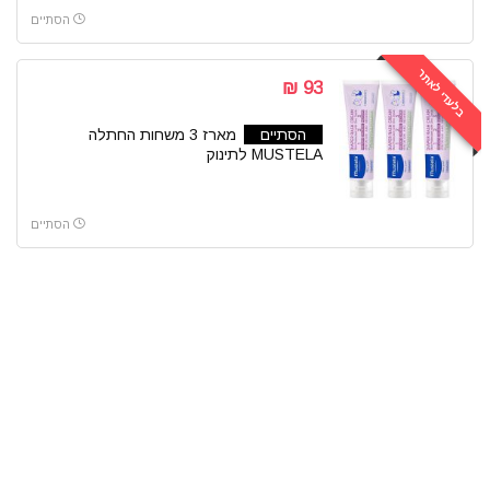
הסתיים
בלעדי לאתר
93 ₪
הסתיים
מארז 3 משחות החתלה
MUSTELA לתינוק
הסתיים