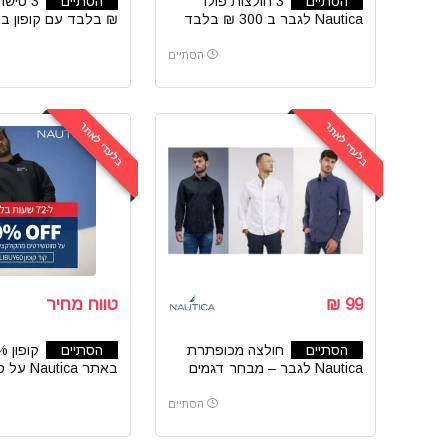
הסתיים
3 חולצות פולו
הסתיים
Nautica לגבר ב 300 ₪ בלבד
₪ בלבד עם קופון ב
Nautica נאוטיקה
הסתיים
בלעדי לאתר
בלעדי לאתר
99 ₪
טווח מחיר
הסתיים
חולצה מכופתרת
הסתיים
Nautica לגבר – מבחר דגמים
באתר tica
וחולצות
הסתיים