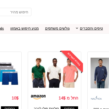
טיפים והסברים
גולשים משתפים
מנוע חיפוש באמזון
als
בחירת העורכים
החל מ 14$
10$
הסתיים
חולצות פולו לגבר
הסתיים