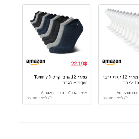
22.19$
מארז 12 זוגות גרבי
מארז 12 גרבי קרסול Tommy
גבר
Hilfiger לגבר
אמזון ארה"ב - Amazon com
לפני 2 חודשים
לפני 2 חודשים