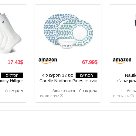
17.43$
67.99$
Nautica
הסתיים
סט 12 חלקים ל 4
הסתיים
סועדים Corelle Northern Pines
Tommy Hilfiger ל
אמזון ארה"ב - Amazon com
אמזון ארה"ב - Amazon com
לפני 6 שנים
לפני 2 חודשים