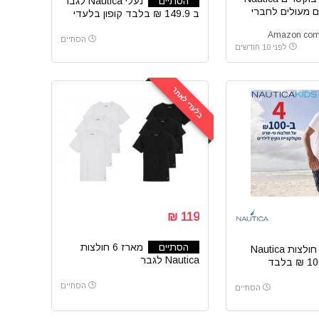
הסתיים
נעלי Nautica לגבר
 מעולים לחברי
ב 149.9 ₪ בלבד קופון בלעדי
הסתיים
לפני 10 חודשים
בלעדי לאתר
119 ₪
הסתיים
מארז 6 חולצות
חולצות Nautica
Nautica לגבר
הסתיים
הסתיים