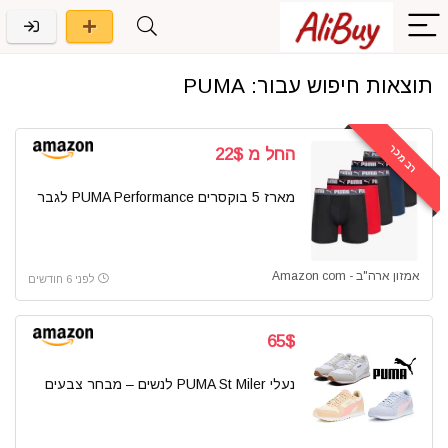
תוצאות חיפוש עבור:
PUMA
רב מכר
החל מ 22$
מארז 5 בוקסרים PUMA Performance לגבר
אמזון ארה"ב - Amazon com
לפני 6 חודשים
65$
נעלי PUMA St Miler לנשים – מבחר צבעים