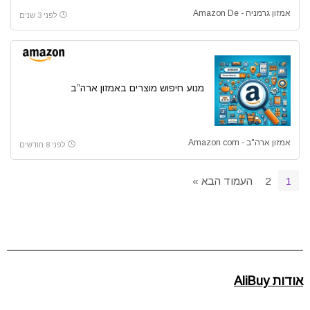
אמזון גרמניה - Amazon De
לפני 3 שנים
מנוע חיפוש מוצרים באמזון ארה”ב
אמזון ארה"ב - Amazon com
לפני 8 חודשים
1
2
העמוד הבא »
אודות AliBuy