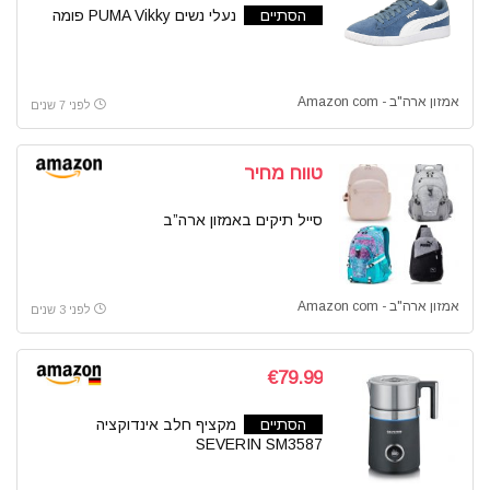
הסתיים
נעלי נשים PUMA Vikky פומה
אמזון ארה"ב - Amazon com
לפני 7 שנים
טווח מחיר
סייל תיקים באמזון ארה”ב
אמזון ארה"ב - Amazon com
לפני 3 שנים
€79.99
הסתיים
מקציף חלב אינדוקציה
SEVERIN SM3587