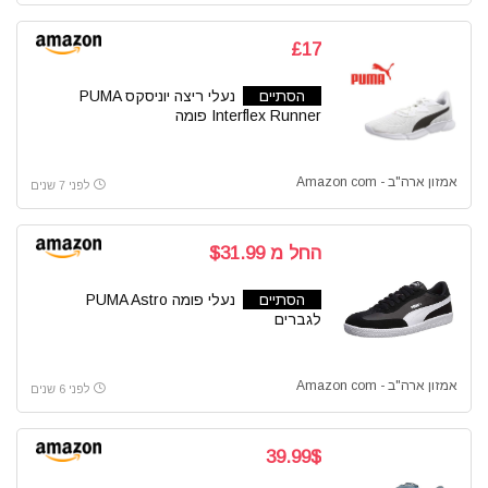
£17
הסתיים
נעלי ריצה יוניסקס PUMA
Interflex Runner פומה
אמזון ארה"ב - Amazon com
לפני 7 שנים
החל מ $31.99
הסתיים
נעלי פומה PUMA Astro
לגברים
אמזון ארה"ב - Amazon com
לפני 6 שנים
39.99$