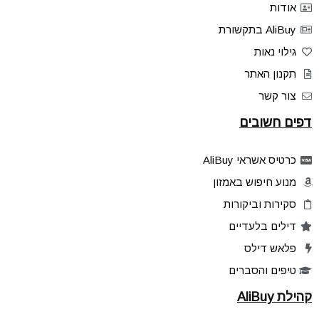
אודות
AliBuy בתקשורת
גילוי נאות
תקנון האתר
צור קשר
דפים חשובים
כרטיס אשראי AliBuy
מנוע חיפוש באמזון
סקירות וביקורות
דילים בלעדיים
פלאש דילס
טיפים והסברים
קהילת AliBuy