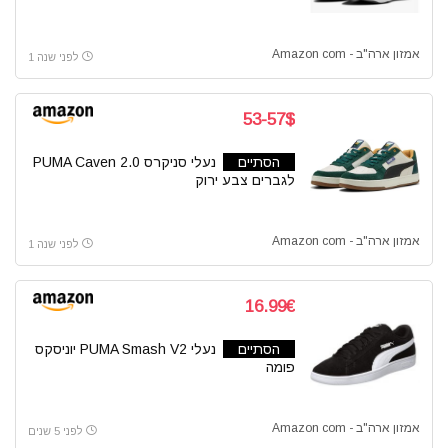
אמזון ארה"ב - Amazon com
לפני שנה 1
53-57$
הסתיים
נעלי סניקרס PUMA Caven 2.0
לגברים צבע ירוק
אמזון ארה"ב - Amazon com
לפני שנה 1
16.99€
הסתיים
נעלי PUMA Smash V2 יוניסקס
פומה
אמזון ארה"ב - Amazon com
לפני 5 שנים