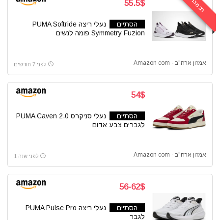
רב מכר
55.5$
הסתיים
נעלי ריצה PUMA Softride
Symmetry Fuzion פומה לנשים
אמזון ארה"ב - Amazon com
לפני 7 חודשים
54$
הסתיים
נעלי סניקרס PUMA Caven 2.0
לגברים צבע אדום
אמזון ארה"ב - Amazon com
לפני שנה 1
56-62$
הסתיים
נעלי ריצה PUMA Pulse Pro
לגבר