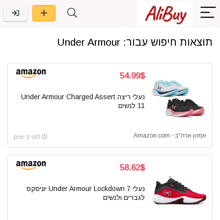
תוצאות חיפוש עבור:
Under Armour
54.99$
נעלי ריצה Under Armour Charged Assert
11 לנשים
אמזון ארה"ב - Amazon com
לפני 3 ימים
58.62$
נעלי Under Armour Lockdown 7 יוניסקס
לגברים ולנשים