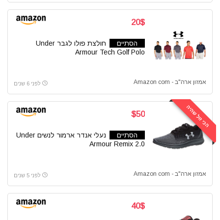
20$
הסתיים
חולצת פולו לגבר Under
Armour Tech Golf Polo
אמזון ארה"ב - Amazon com
לפני 6 שנים
הכי זול שהיה
$50
הסתיים
נעלי אנדר ארמור לנשים Under
Armour Remix 2.0
אמזון ארה"ב - Amazon com
לפני 5 שנים
40$