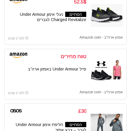
52.5$
הסתיים
נעלי אימון Under Armour
Charged Revitalize לגברים
אמזון ארה"ב - Amazon com
לפני 2 שנים
טווח מחירים
סייל Under Armour באמזון ארה”ב
אמזון ארה"ב - Amazon com
לפני 2 שנים
£30
הסתיים
חליפת אימון Under Armour
לגבר – צבע אפור