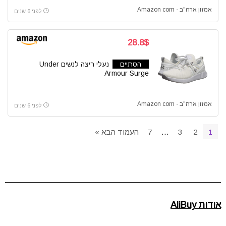
אמזון ארה"ב - Amazon com
לפני 6 שנים
28.8$
הסתיים
נעלי ריצה לנשים Under
Armour Surge
אמזון ארה"ב - Amazon com
לפני 6 שנים
1
2
3
…
7
העמוד הבא »
אודות AliBuy