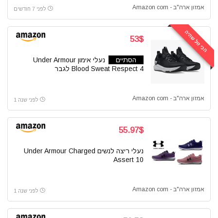
אמזון ארה"ב - Amazon com
לפני 7 חודשים
הכי זול שהיה
53$
הסתיים
נעלי אימון Under Armour
Blood Sweat Respect 4 לגבר
אמזון ארה"ב - Amazon com
לפני שנה 1
55.97$
נעלי ריצה לנשים Under Armour Charged
Assert 10
אמזון ארה"ב - Amazon com
לפני שנה 1