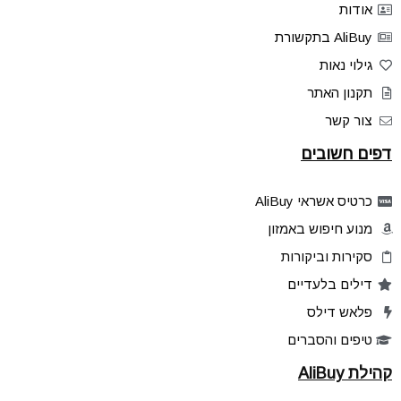
אודות
AliBuy בתקשורת
גילוי נאות
תקנון האתר
צור קשר
דפים חשובים
כרטיס אשראי AliBuy
מנוע חיפוש באמזון
סקירות וביקורות
דילים בלעדיים
פלאש דילס
טיפים והסברים
קהילת AliBuy