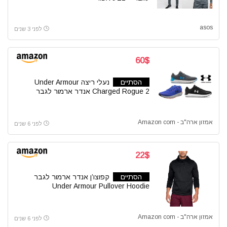
asos
לפני 3 שנים
60$
הסתיים
נעלי ריצה Under Armour
Charged Rogue 2 אנדר ארמור לגבר
אמזון ארה"ב - Amazon com
לפני 6 שנים
22$
הסתיים
קפוצו’ן אנדר ארמור לגבר
Under Armour Pullover Hoodie
אמזון ארה"ב - Amazon com
לפני 6 שנים