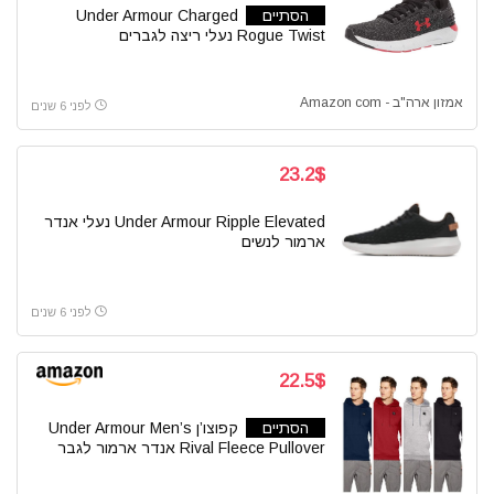
הסתיים
Under Armour Charged
Rogue Twist נעלי ריצה לגברים
אמזון ארה"ב - Amazon com
לפני 6 שנים
23.2$
Under Armour Ripple Elevated נעלי אנדר
ארמור לנשים
לפני 6 שנים
22.5$
הסתיים
קפוצו’ן Under Armour Men’s
Rival Fleece Pullover אנדר ארמור לגבר