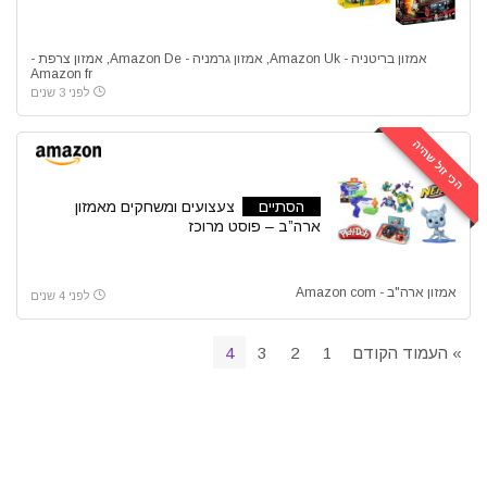
אמזון בריטניה - Amazon Uk
,
אמזון גרמניה - Amazon De
,
אמזון צרפת -
Amazon fr
לפני 3 שנים
הכי זול שהיה
הסתיים
צעצועים ומשחקים מאמזון
ארה”ב – פוסט מרוכז
אמזון ארה"ב - Amazon com
לפני 4 שנים
» העמוד הקודם
1
2
3
4