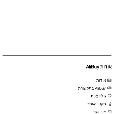
אודות AliBuy
אודות
AliBuy בתקשורת
גילוי נאות
תקנון האתר
צור קשר