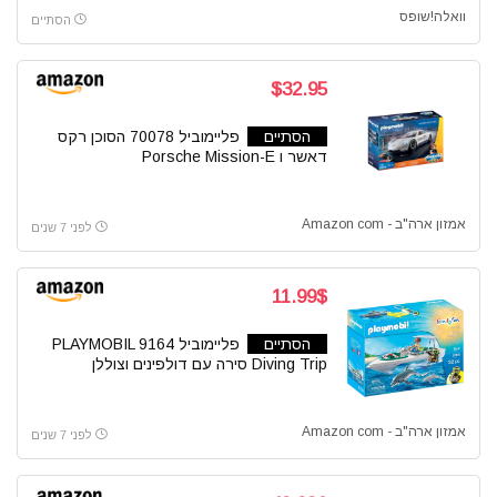
וואלה!שופס
הסתיים
$32.95
הסתיים
פליימוביל 70078 הסוכן רקס
דאשר ו Porsche Mission-E
אמזון ארה"ב - Amazon com
לפני 7 שנים
11.99$
הסתיים
פליימוביל 9164 PLAYMOBIL
Diving Trip סירה עם דולפינים וצוללן
אמזון ארה"ב - Amazon com
לפני 7 שנים