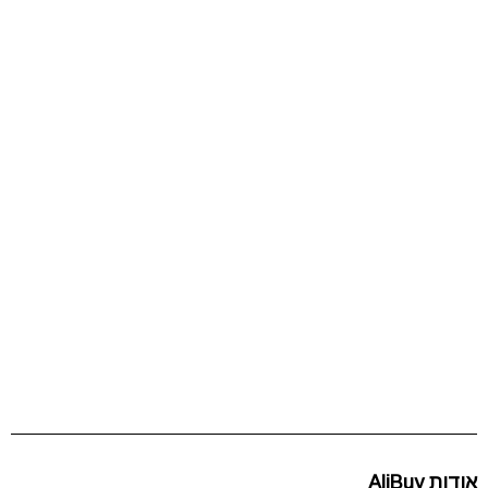
אודות AliBuy