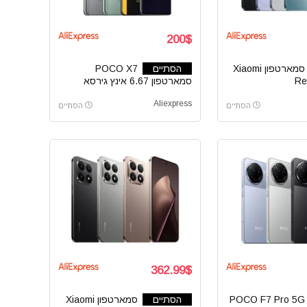
200$
סמארטפון Xiaomi
הסתיים
POCO X7
Re
סמארטפון 6.67 אינץ גירסא
גלובלית
Aliexpress
הסתיים
הסתיים
362.99$
POCO F7 Pro 5G
הסתיים
סמארטפון Xiaomi