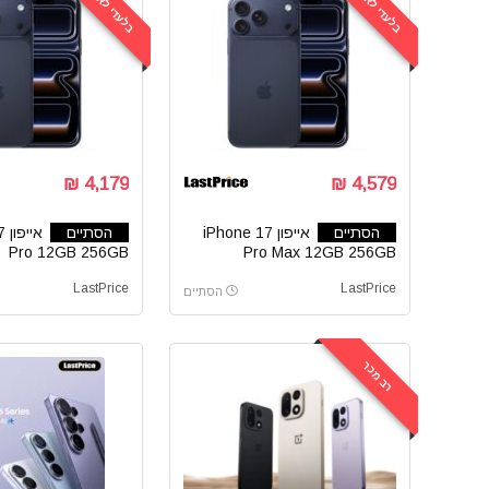
בלעדי לאתר
בלעדי לאתר
4,179 ₪
4,579 ₪
הסתיים
אייפון iPhone 17
הסתיים
אי
Pro 12GB 256GB
Pro Max 12GB 256GB
LastPrice
LastPrice
הסתיים
רב מכר