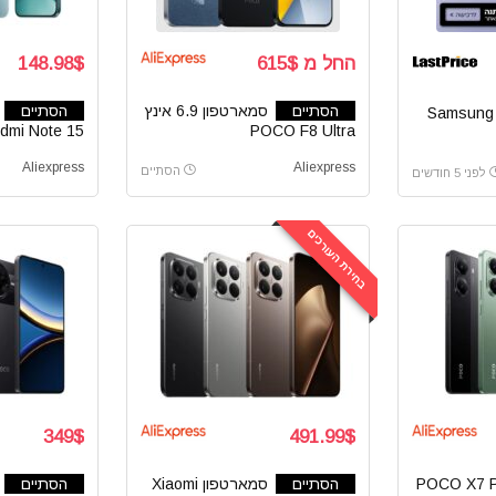
החל מ 615$
148.98$
הסתיים
סמארטפון 6.9 אינץ
הסתיים
dmi Note 15
POCO F8 Ultra
Aliexpress
Aliexpress
הסתיים
לפני 5 חודשים
בחירת העורכים
349$
491.99$
POCO X7 P
הסתיים
סמארטפון Xiaomi
הסתיים