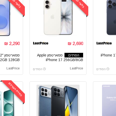
בלעדי לאתר
בלעדי לאתר
2,290 ₪
2,690 ₪
יפון iPhone 17
הסתיים
סמארטפון Apple
12GB 128GB
iPhone 17 256GB/8GB
LastPrice
LastPrice
הסתיים
הסתיים
בחירת העורכים