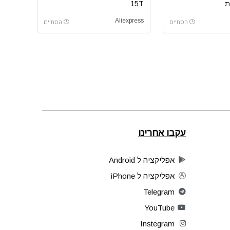
ת
15T
Aliexpress
הסתיים
הסתיים
עקבו אחרינו
אפליקציה ל Android
אפליקציה ל iPhone
Telegram
YouTube
Instegram