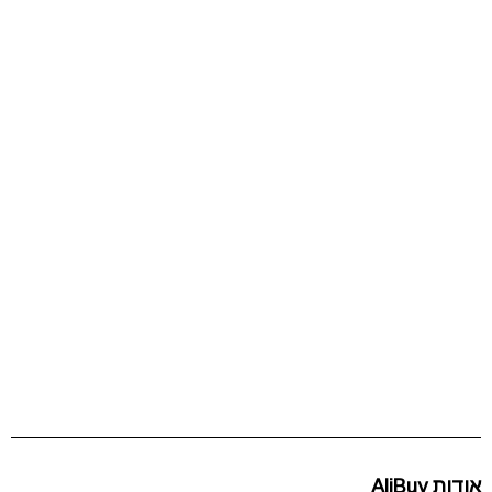
אודות AliBuy