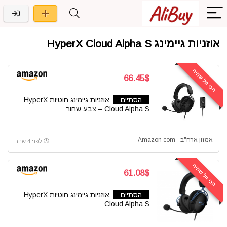
אוזניות גיימינג HyperX Cloud Alpha S
הכי זול שהיה
66.45$
הסתיים
אוזניות גיימינג חוטיות HyperX
Cloud Alpha S – צבע שחור
אמזון ארה"ב - Amazon com
לפני 4 שנים
הכי זול שהיה
61.08$
הסתיים
אוזניות גיימינג חוטיות HyperX
Cloud Alpha S