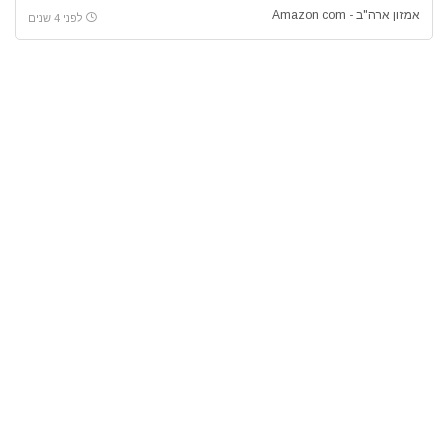
אמזון ארה"ב - Amazon com
לפני 4 שנים