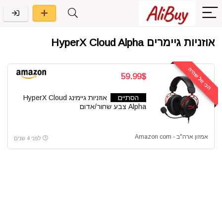
אוזניות גיימרים HyperX Cloud Alpha
הכי זול שהיה
59.99$
הסתיים
אוזניות גיימינג HyperX Cloud
Alpha צבע שחור/אדום
אמזון ארה"ב - Amazon com
לפני 4 שנים