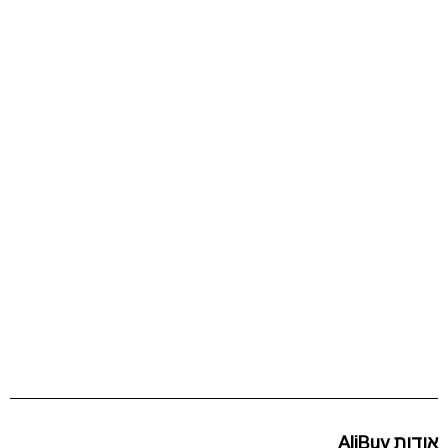
אודות AliBuy