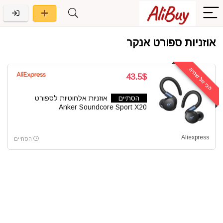
אוזניות ספורט אנקר
הכי זול שהיה
43.5$
הסתיים
אוזניות אלחוטיות לספורט
Anker Soundcore Sport X20
Aliexpress
הסתיים