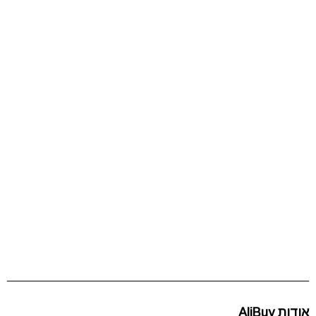
אודות AliBuy