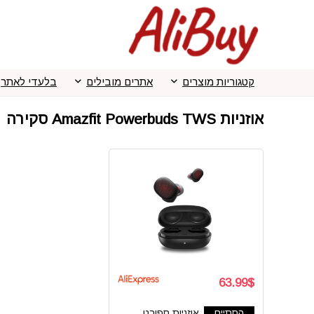
קטגוריות מוצרים
אתרים מובילים
בלעדי לאתר
אוזניות Amazfit Powerbuds TWS סקירה
63.99$
הסתיים
אוזניות ספורט