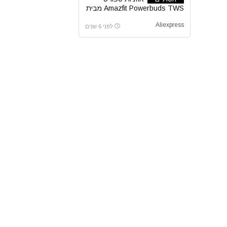
Amazfit Powerbuds TWS מבית
שיאומי
Aliexpress
לפני 6 שנים