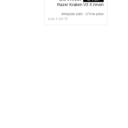
חוטיות Razer Kraken V3 X
USB
אמזון ארה"ב - Amazon com
לפני 3 שנים