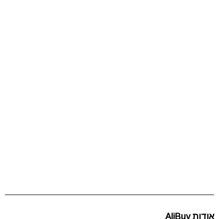
אודות AliBuy