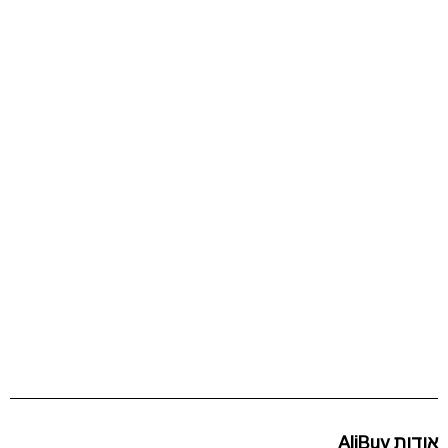
אודות AliBuy