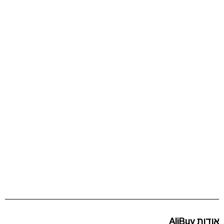
אודות AliBuy