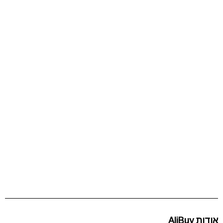
אודות AliBuy