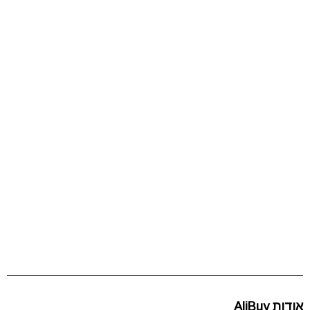
אודות AliBuy