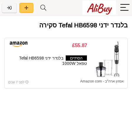
בלנדר ידני Tefal HB6598 סקירה
£55.87
הסתיים
בלנדר ידני Tefal HB6598
טפאל 1000W
אמזון ארה"ב - Amazon com
לפני 7 שנים