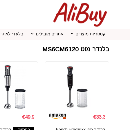
קטגוריות מוצרים
אתרים מובילים
בלעדי לאתר
בלנדר מוט MS6CM6120
€49.9
€33.3
בלנדר מוט Bosch ErgoMixx
הסתיים