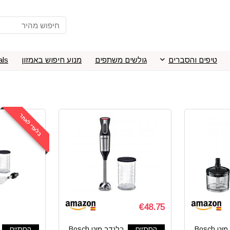
טיפים והסברים
גולשים משתפים
מנוע חיפוש באמזון
als
בלעדי לאתר
€48.75
בלנדר מוט Bosch
הסתיים
בלנדר מוט Bosch
הסתיים