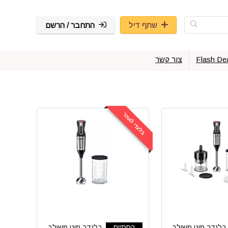
שתף דיל
התחבר / הרשם
Flash De
צור קשר
בלעדי לאתר
בלנדר מוט משולב
הסתיים
בלנדר מוט משולב