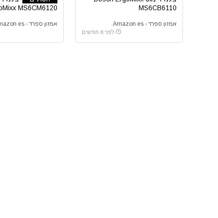
oMixx MS6CM6120
MS6CB6110
אמזון ספרד - Amazon es
אמזון ספרד - Amazon es
לפני 8 חודשים