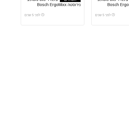
ה Bosch ErgoMixx
נירוסטה Bosch ErgoMixx
MS6CM6110 1000W
MS6CM6
לפני 5 שנים
לפני 5 שנים