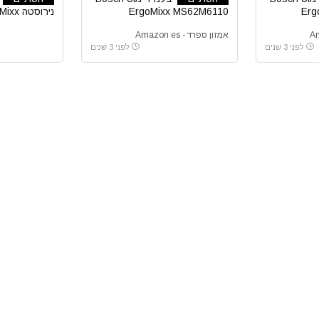
Erg
ErgoMixx MS62M6110
נירוסט
166 1000W
אמזון ספרד - Amazon es
לפני 3 שנים
לפני 3 שנים