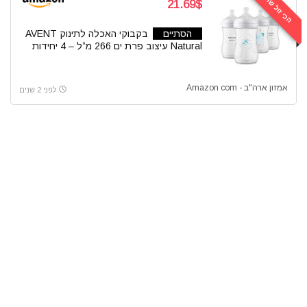
הכי זול שהיה
21.69$
הסתיים
בקבוקי האכלה לתינוק AVENT
Natural עיצוב פרת ים 266 מ”ל – 4 יחידות
אמזון ארה"ב - Amazon com
לפני 2 שנים