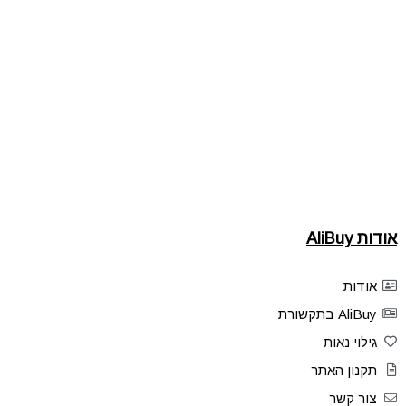
אודות AliBuy
אודות
AliBuy בתקשורת
גילוי נאות
תקנון האתר
צור קשר