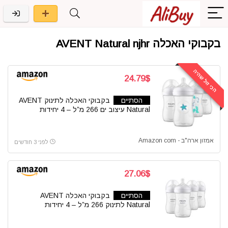
בקבוקי האכלה AVENT Natural njhr
הכי זול שהיה
24.79$
הסתיים
בקבוקי האכלה לתינוק AVENT
Natural עיצוב ים 266 מ”ל – 4 יחידות
אמזון ארה"ב - Amazon com
לפני 3 חודשים
27.06$
הסתיים
בקבוקי האכלה AVENT
Natural לתינוק 266 מ”ל – 4 יחידות