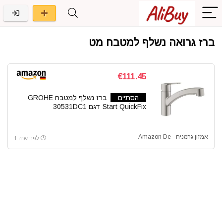
ברז גרואה נשלף למטבח מט
€111.45
הסתיים
ברז נשלף למטבח GROHE
Start QuickFix דגם 30531DC1
אמזון גרמניה - Amazon De
לפני שנה 1