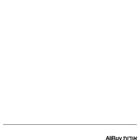
אודות AliBuy