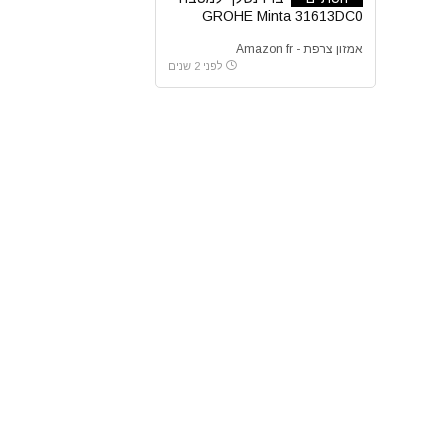
GROHE Minta 31613DC0
אמזון צרפת - Amazon fr
לפני 2 שנים