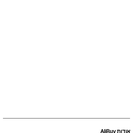
אודות AliBuy