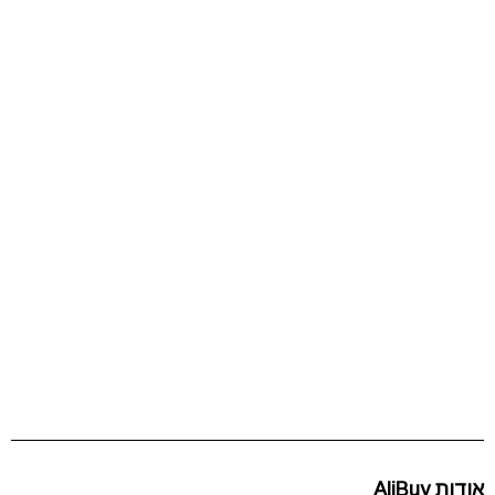
אודות AliBuy