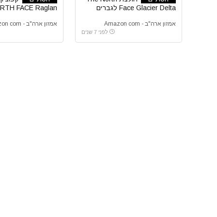
Face Glacier Delta לגברים
פייס לגברים
אמזון ארה"ב - Amazon com
אמזון ארה"ב - Amazon com
לפני 7 שנים