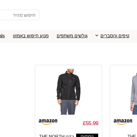
טיפים והסברים
גולשים משתפים
מנוע חיפוש באמזון
als
£55.99
קפוצ’ון THE
הסתיים
ג’קט THE NORTH