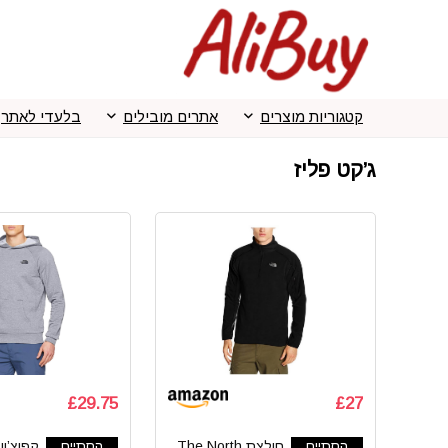
קטגוריות מוצרים
אתרים מובילים
בלעדי לאתר
ג’קט פליז
£29.75
£27
הסתיים
חולצת The North
הסתיים