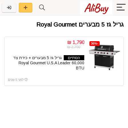
גריל גז 5 מבערים Royal Gourmet
1,790 ₪
-36%
2,790 ₪
הסתיים
גריל גז 5 מבערים + כירת צד
Royal Gourmet U.S.A Leader 60,000
BTU
לפני 5 שנים