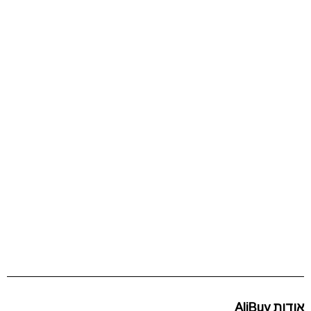
אודות AliBuy