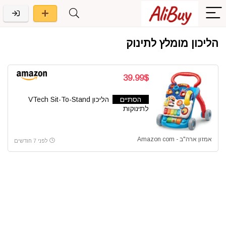
הליכון מומלץ לתינוק
39.99$
הסתיים
הליכון VTech Sit-To-Stand
לתינוקות
אמזון ארה"ב - Amazon com
לפני 7 חודשים