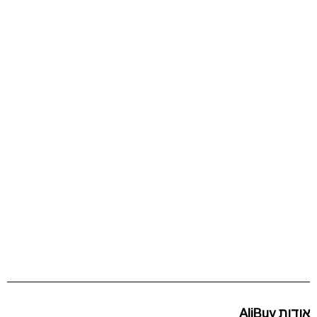
אודות AliBuy