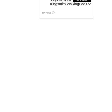
Kingsmith WalkingPad R2
PRO
הסתיים