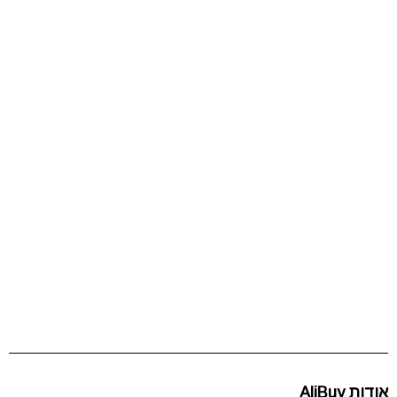
אודות AliBuy