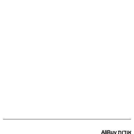
אודות AliBuy