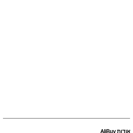
אודות AliBuy