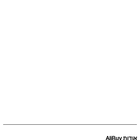
אודות AliBuy