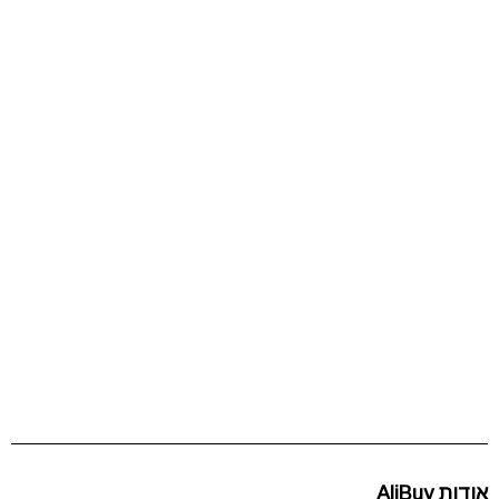
אודות AliBuy