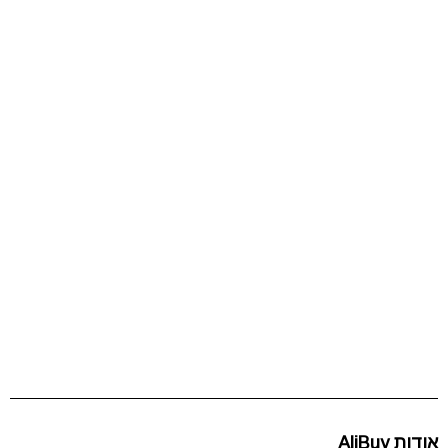
אודות AliBuy