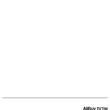
אודות AliBuy