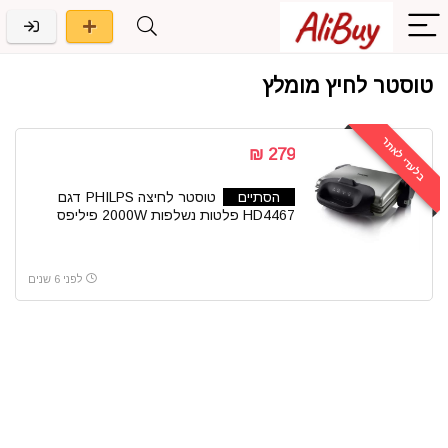
טוסטר לחיץ מומלץ
בלעדי לאתר
279 ₪
הסתיים
טוסטר לחיצה PHILPS דגם
HD4467 פלטות נשלפות 2000W פיליפס
לפני 6 שנים