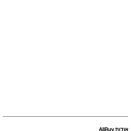
אודות AliBuy