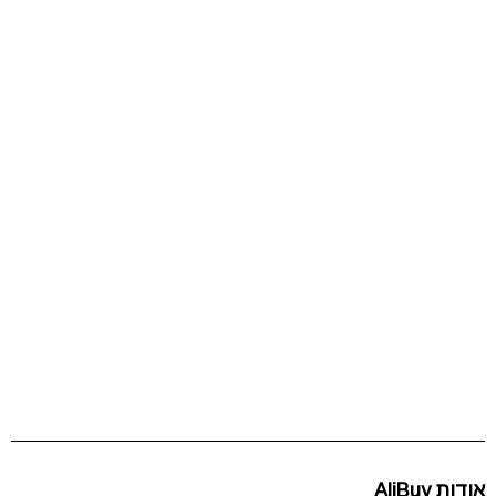
אודות AliBuy