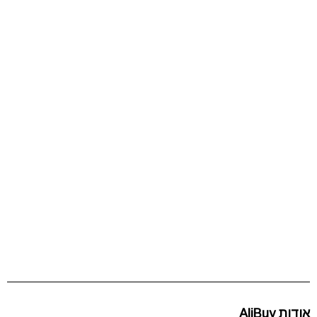
אודות AliBuy