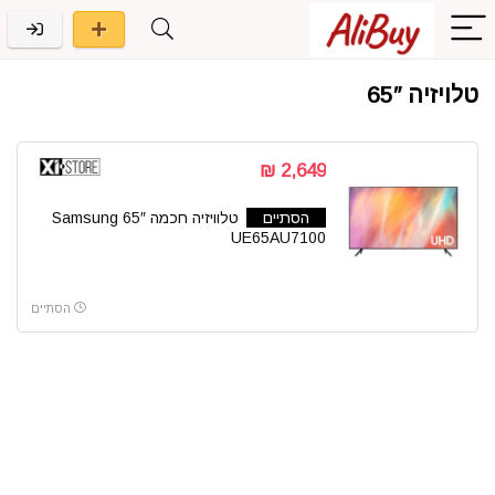
טלויזיה 65″
2,649 ₪
הסתיים
טלוויזיה חכמה 65″ Samsung
UE65AU7100
הסתיים