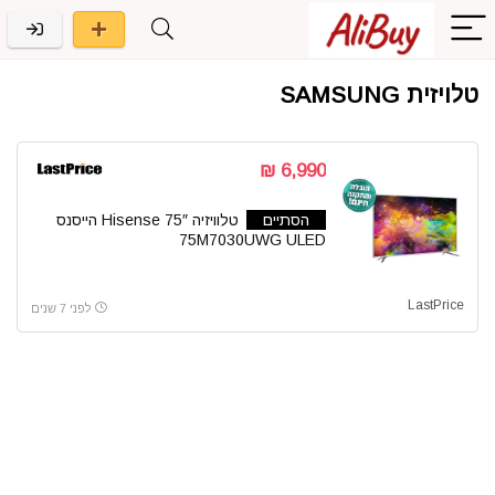
טלויזית SAMSUNG
6,990 ₪
הסתיים
טלוויזיה 75″ Hisense הייסנס
75M7030UWG ULED
LastPrice
לפני 7 שנים