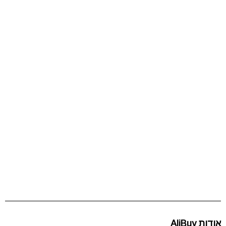
אודות AliBuy