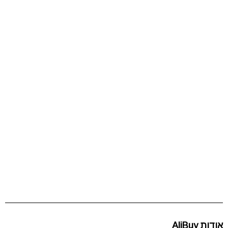
אודות AliBuy