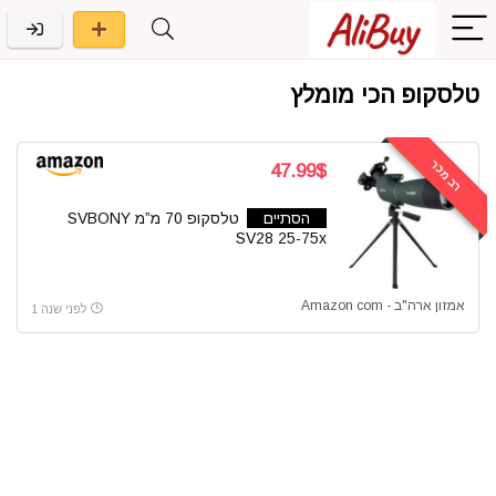
טלסקופ הכי מומלץ
רב מכר
47.99$
הסתיים
טלסקופ 70 מ”מ SVBONY
SV28 25-75x
אמזון ארה"ב - Amazon com
לפני שנה 1