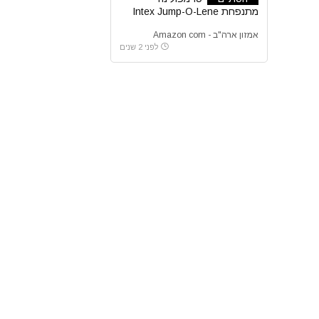
מתנפחת Intex Jump-O-Lene
אמזון ארה"ב - Amazon com
לפני 2 שנים