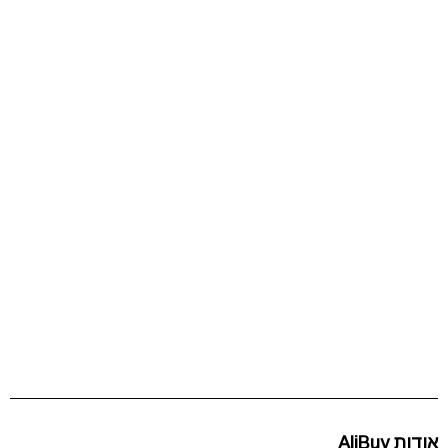
אודות AliBuy