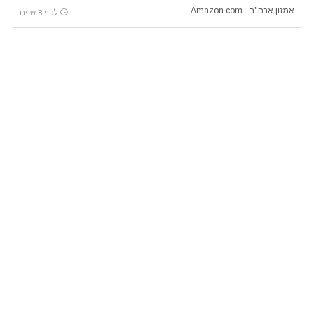
אמזון ארה"ב - Amazon com
לפני 8 שנים