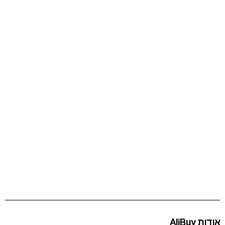
אודות AliBuy