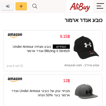
כובע אנדר ארמור
9.15$
הסתיים
כובע מצחיה Under Armour
Blitzing II Stretch אנדר ארמור
אמזון ארה"ב - Amazon com
לפני 8 שנים
12$
מבחר ענק של כובעי Under Armour אנדר
ארמור בעד 50% הנחה