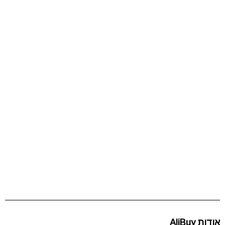
אודות AliBuy