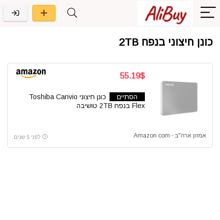
כונן חיצוני בנפח 2TB
55.19$
הסתיים
כונן חיצוני Toshiba Canvio
Flex בנפח 2TB טושיבה
אמזון ארה"ב - Amazon com
לפני 5 שנים