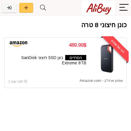
כונן חיצוני 8 טרה
הכי זול שהיה
489.99$
הסתיים
כונן SSD חיצוני SanDisk
Extreme 8TB
אמזון ארה"ב - Amazon com
לפני שנה 1