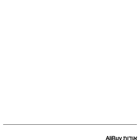
אודות AliBuy