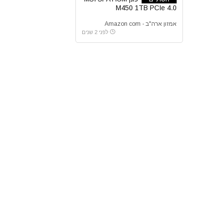
M450 1TB PCIe 4.0
אמזון ארה"ב - Amazon com
לפני 2 שנים