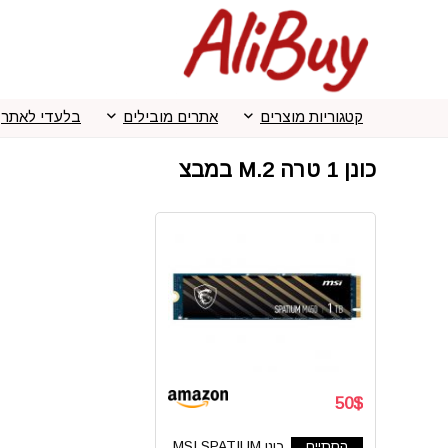
קטגוריות מוצרים
אתרים מובילים
בלעדי לאתר
כונן 1 טרה M.2 במבצ
50$
הסתיים
כונן MSI SPATIUM