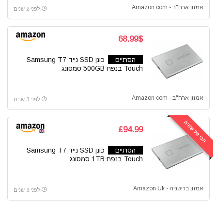
אמזון ארה"ב - Amazon com
לפני 2 שנים
68.99$
הסתיים
כונן SSD נייד Samsung T7
Touch בנפח 500GB סמסונג
אמזון ארה"ב - Amazon com
לפני 3 שנים
הכי זול שהיה
£94.99
הסתיים
כונן SSD נייד Samsung T7
Touch בנפח 1TB סמסונג
אמזון בריטניה - Amazon Uk
לפני 3 שנים