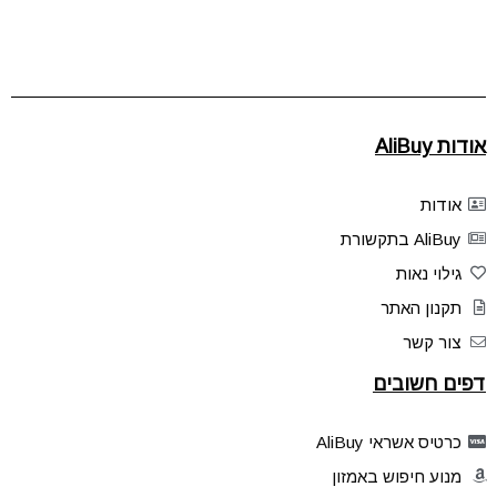
אודות AliBuy
אודות
AliBuy בתקשורת
גילוי נאות
תקנון האתר
צור קשר
דפים חשובים
כרטיס אשראי AliBuy
מנוע חיפוש באמזון