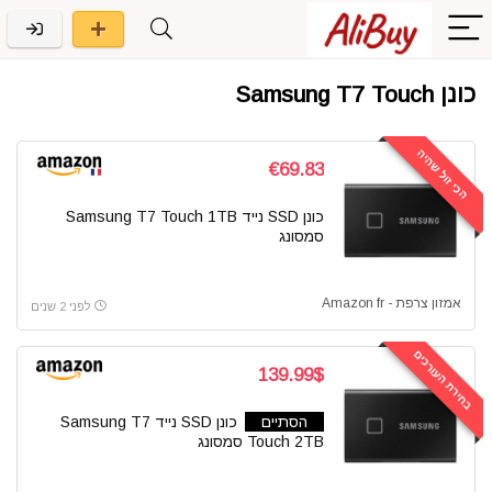
כונן Samsung T7 Touch
הכי זול שהיה
€69.83
כונן SSD נייד Samsung T7 Touch 1TB
סמסונג
אמזון צרפת - Amazon fr
לפני 2 שנים
בחירת העורכים
139.99$
הסתיים
כונן SSD נייד Samsung T7
Touch 2TB סמסונג