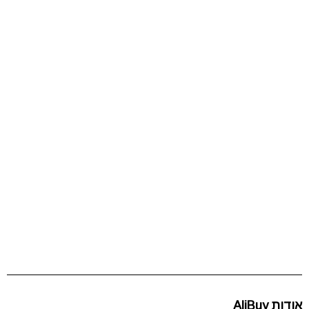
אודות AliBuy