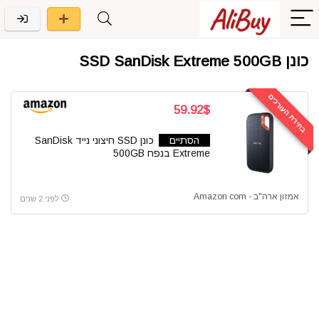
כונן SSD SanDisk Extreme 500GB
בחירת העורכים
59.92$
הסתיים
כונן SSD חיצוני נייד SanDisk
Extreme בנפח 500GB
אמזון ארה"ב - Amazon com
לפני 2 שנים