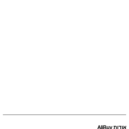
אודות AliBuy