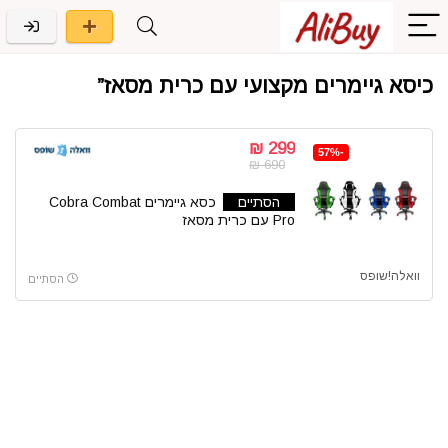
כיסא גיימרים מקצועי עם כרית מסאז”
299 ₪
-57%
690 ₪
הסתיים
כסא גיימרים Cobra Combat
Pro עם כרית מסאז
וואלה!שופס
הסתיים