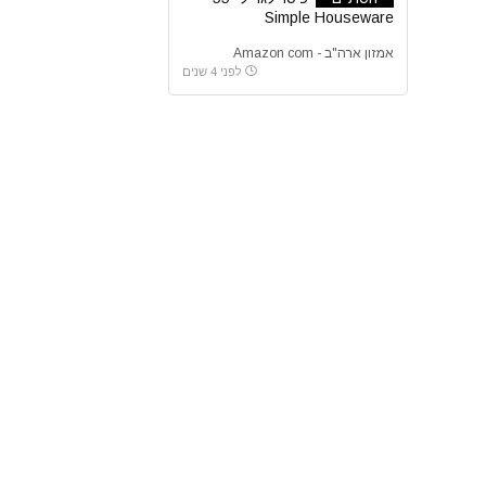
Simple Houseware
אמזון ארה"ב - Amazon com
לפני 4 שנים